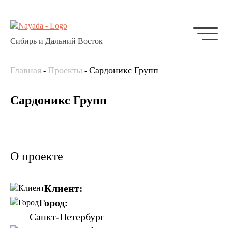
Сибирь и Дальний Восток
Главная
Проекты
Сардоникс Групп
-
-
Сардоникс Групп
О проекте
Клиент:
Город:
Санкт-Петербург