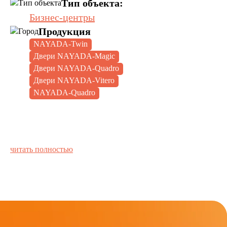
Тип объекта:
Бизнес-центры
Продукция
NAYADA-Twin
Двери NAYADA-Magic
Двери NAYADA-Quadro
Двери NAYADA-Vitero
NAYADA-Quadro
читать полностью