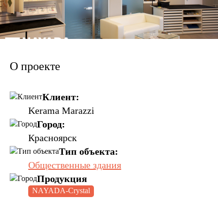
О проекте
Клиент:
Kerama Marazzi
Город:
Красноярск
Тип объекта:
Общественные здания
Продукция
NAYADA-Crystal