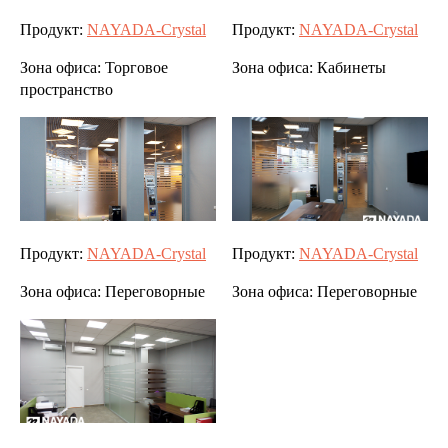
Продукт:
NAYADA-Crystal
Продукт:
NAYADA-Crystal
Зона офиса:
Торговое
Зона офиса:
Кабинеты
пространство
Продукт:
NAYADA-Crystal
Продукт:
NAYADA-Crystal
Зона офиса:
Переговорные
Зона офиса:
Переговорные