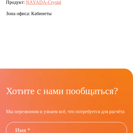
Продукт:
NAYADA-Crystal
Зона офиса:
Кабинеты
Хотите с нами пообщаться?
Мы перезвоним и узнаем всё, что потребуется для расчёта