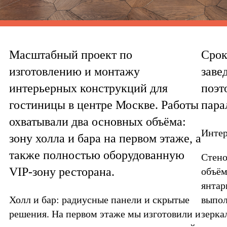
Масштабный проект по
Срок
изготовлению и монтажу
заве
интерьерных конструкций для
поэт
гостиницы в центре Москве. Работы
пара
охватывали два основных объёма:
Интер
зону холла и бара на первом этаже, а
также полностью оборудованную
Стено
VIP-зону ресторана.
объём
янтар
Холл и бар: радиусные панели и скрытые
выпол
решения. На первом этаже мы изготовили и
зерка