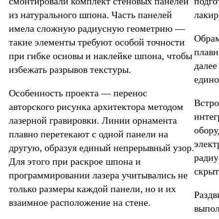
смонтировали комплект стеновых панелей
подго
из натурального шпона. Часть панелей
лакир
имела сложную радиусную геометрию —
Обрам
такие элементы требуют особой точности
плавн
при гибке основы и наклейке шпона, чтобы
далее
избежать разрывов текстуры.
едино
Особенность проекта — перенос
Встро
авторского рисунка архитектора методом
интег
лазерной гравировки. Линии орнамента
обору
плавно перетекают с одной панели на
элект
другую, образуя единый непрерывный узор.
радиу
Для этого при раскрое шпона и
скрыт
программировании лазера учитывались не
только размеры каждой панели, но и их
Раздв
взаимное расположение на стене.
выпол