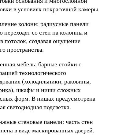
товки основания и многослойной
овки в условиях покрасочной камеры.
ление колонн: радиусные панели
о переходят со стен на колонны и
 в потолок, создавая ощущение
го пространства.
енная мебель: барные стойки с
рацией технологического
дования (холодильники, раковины,
рика), шкафы и ниши сложных
сных форм. В нишах предусмотрена
ая светодиодная подсветка.
ижные стеновые панели: часть стен
нена в виде маскированных дверей.