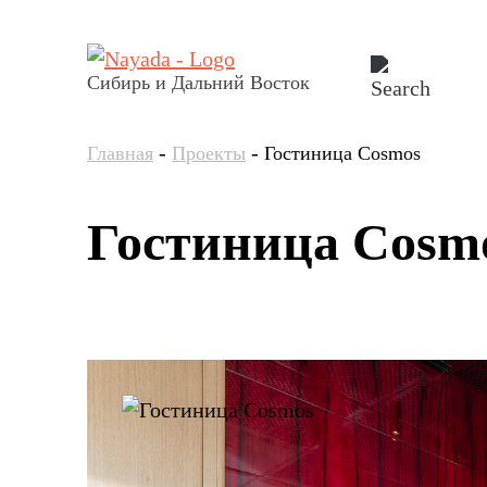
Сибирь и Дальний Восток
-
-
Главная
Проекты
Гостиница Cosmos
Гостиница Cosm