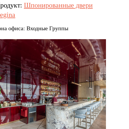
родукт:
Шпонированные двери
egina
она офиса:
Входные Группы