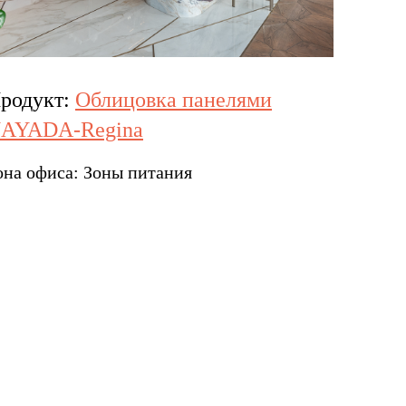
родукт:
Облицовка панелями
AYADA-Regina
она офиса:
Зоны питания