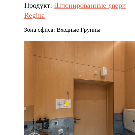
Продукт:
Шпонированные двери
Regina
Зона офиса:
Входные Группы