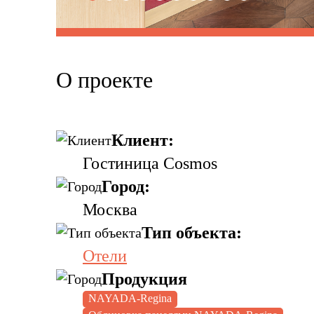
О проекте
Клиент:
Гостиница Cosmos
Город:
Москва
Тип объекта:
Отели
Продукция
NAYADA-Regina