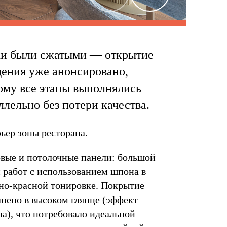
и были сжатыми — открытие
дения уже анонсировано,
ому все этапы выполнялись
ллельно без потери качества.
ьер зоны ресторана.
вые и потолочные панели: большой
 работ с использованием шпона в
но-красной тонировке. Покрытие
нено в высоком глянце (эффект
ла), что потребовало идеальной