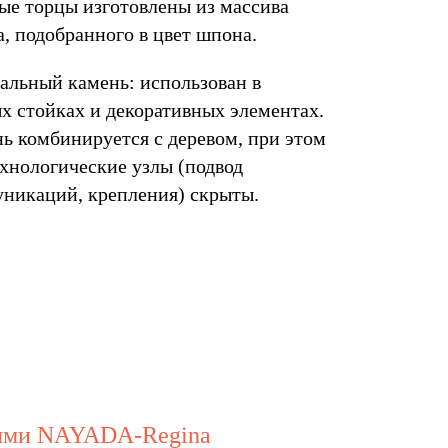
е торцы изготовлены из массива
а, подобранного в цвет шпона.
альный камень: использован в
х стойках и декоративных элементах.
ь комбинируется с деревом, при этом
ехнологические узлы (подвод
никаций, крепления) скрыты.
лями NAYADA-Regina