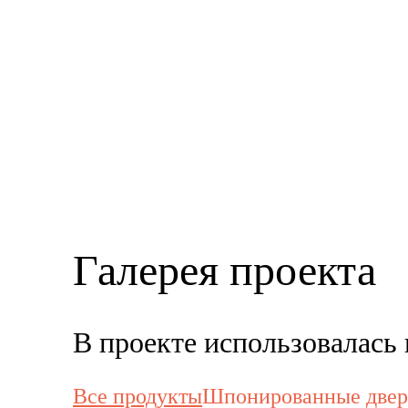
Галерея проекта
В проекте использовалас
Все продукты
Шпонированные двер