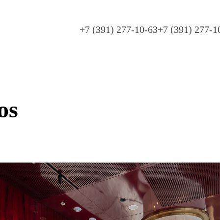
+7 (391) 277-10-63
+7 (391) 277-1
os