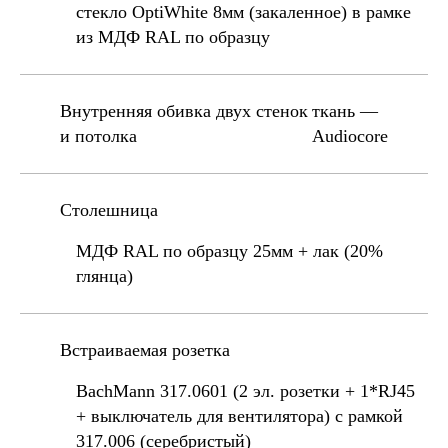
стекло OptiWhite 8мм (закаленное) в рамке
из МДФ RAL по образцу
Внутренняя обивка двух стенок
ткань —
и потолка
Audiocore
Столешница
МДФ RAL по образцу 25мм + лак (20%
глянца)
Встраиваемая розетка
BachMann 317.0601 (2 эл. розетки + 1*RJ45
+ выключатель для вентилятора) с рамкой
317.006 (серебристый)