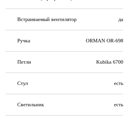
Встраиваемый вентилятор
да
Ручка
ORMAN OR-698
Петли
Kubika 6700
Стул
есть
Светильник
есть