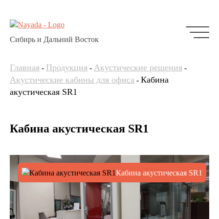
Сибирь и Дальний Восток
Главная
Продукция
Акустические решения
-
-
-
Акустические кабины для офиса
Кабина
-
акустическая SR1
Кабина акустическая SR1
Кабина акустическая SR1