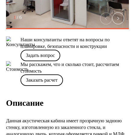
1
/
6
Наши консультанты ответят на вопросы по
планировке, безопасности и конструкции
Задать вопрос
Мы расскажем, что и сколько стоит, рассчитаем
стоимость
Заказать расчет
Описание
Данная акустическая кабина имеет прозрачную заднюю
стенку, изготовленную из закаленного стекла, и
аналогичную дверь, которая оформляется рамкой и МДФ,