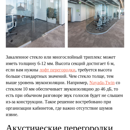
Закаленное стекло или многослойный триплекс может
иметь толщину 6-12 мм. Высота секций достигает 6 м,
если вам нужны
лофт перегородки
, требуется высота
больше стандартных значений. Чем стекло толще, тем
выше уровень звукоизоляции. Например,
Nayada-Twin
со
стеклом 10 мм обеспечивает звукоизоляцию до 46 дБ, то
есть при обычном разговоре звук голосов будет не слышен
из-за конструкции. Такое решение востребовано при
организации кабинетов, где важно отсутствие шумов
извне.
Акустические перегородки