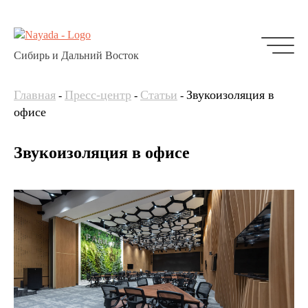
Сибирь и Дальний Восток
Главная
Пресс-центр
Статьи
Звукоизоляция в
-
-
-
офисе
Звукоизоляция в офисе