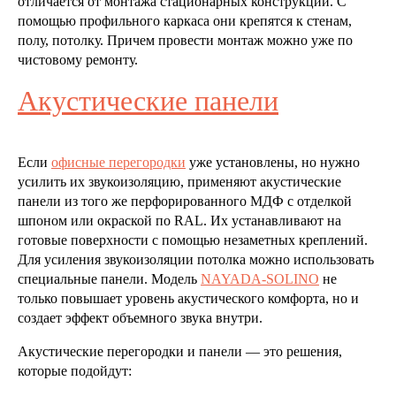
отличается от монтажа стационарных конструкций. С
помощью профильного каркаса они крепятся к стенам,
полу, потолку. Причем провести монтаж можно уже по
чистовому ремонту.
Акустические панели
Если
офисные перегородки
уже установлены, но нужно
усилить их звукоизоляцию, применяют акустические
панели из того же перфорированного МДФ с отделкой
шпоном или окраской по RAL. Их устанавливают на
готовые поверхности с помощью незаметных креплений.
Для усиления звукоизоляции потолка можно использовать
специальные панели. Модель
NAYADA-SOLINO
не
только повышает уровень акустического комфорта, но и
создает эффект объемного звука внутри.
Акустические перегородки и панели — это решения,
которые подойдут: