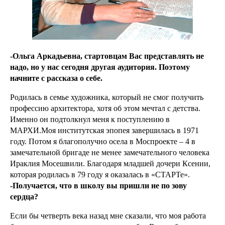
-Ольга Аркадьевна, стартовцам Вас представлять не
надо, но у нас сегодня другая аудитория. Поэтому
начните с рассказа о себе.
Родилась в семье художника, который не смог получить
профессию архитектора, хотя об этом мечтал с детства.
Именно он подтолкнул меня к поступлению в
МАРХИ.Моя институтская эпопея завершилась в 1971
году. Потом я благополучно осела в Моспроекте – 4 в
замечательной бригаде не менее замечательного человека
Ираклия Мосешвили. Благодаря младшей дочери Ксении,
которая родилась в 79 году я оказалась в «СТАРТе».
-Получается, что в школу вы пришли не по зову
сердца?
Если бы четверть века назад мне сказали, что моя работа