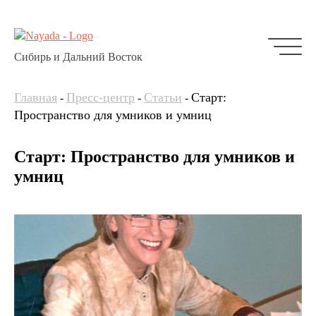
Сибирь и Дальний Восток
Главная
Пресс-центр
Статьи
Старт:
-
-
-
Пространство для умников и умниц
Старт: Пространство для умников и
умниц