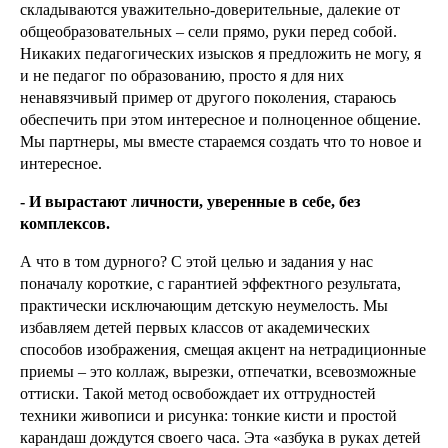
складываются уважительно-доверительные, далекие от
общеобразовательных – сели прямо, руки перед собой.
Никаких педагогических изысков я предложить не могу, я
и не педагог по образованию, просто я для них
ненавязчивый пример от другого поколения, стараюсь
обеспечить при этом интересное и полноценное общение.
Мы партнеры, мы вместе стараемся создать что то новое и
интересное.
- И вырастают личности, уверенные в себе, без
комплексов.
А что в том дурного? С этой целью и задания у нас
поначалу короткие, с гарантией эффектного результата,
практически исключающим детскую неумелость. Мы
избавляем детей первых классов от академических
способов изображения, смещая акцент на нетрадиционные
приемы – это коллаж, вырезки, отпечатки, всевозможные
оттиски. Такой метод освобождает их оттрудностей
техники живописи и рисунка: тонкие кисти и простой
карандаш дождутся своего часа. Эта «азбука в руках детей