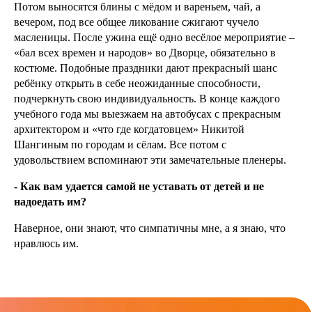
Потом выносятся блины с мёдом и вареньем, чай, а
вечером, под все общее ликование сжигают чучело
масленицы. После ужина ещё одно весёлое мероприятие –
«бал всех времен и народов» во Дворце, обязательно в
костюме. Подобные праздники дают прекрасный шанс
ребёнку открыть в себе неожиданные способности,
подчеркнуть свою индивидуальность. В конце каждого
учебного года мы выезжаем на автобусах с прекрасным
архитектором и «что где когдатовцем» Никитой
Шангиным по городам и сёлам. Все потом с
удовольствием вспоминают эти замечательные пленеры.
- Как вам удается самой не уставать от детей и не
надоедать им?
Наверное, они знают, что симпатичны мне, а я знаю, что
нравлюсь им.