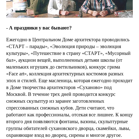
- А праздники у вас бывают?
Ежегодно в Центральном Доме архитектора проводились
«СТАРТ – парады», «Эволюция природы – эволюция
культуры», «Путешествие в страну «СТАРТ», «Мусорный
бал», аукцион вещей, выполненных детьми школы (от
маленьких игрушек до светильников), конкурс грима
«Face art», коллекция архитектурных костюмов разных
эпох и стилей. Еще масленица, которая ежегодно проходит
в Доме творчества архитекторов «Суханово» под
Москвой. В течение трех дней проводится конкурс
снежных скульптур из заранее заготовленных
спрессованных снежных кубов. Дети считают, что
работают как профессионалы, отсекая все лишнее. К концу
второго дня появляются фонтаны, вазоны, скульптурные
группы обитателей сухановского дворца, скамейки, львы,
охраняющие вход во дворец, сирены и многое другое.