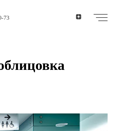
0-73
облицовка