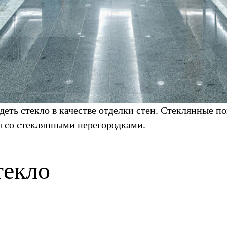
еть стекло в качестве отделки стен. Стеклянные п
я со стеклянными перегородками.
текло