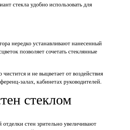
ант стекла удобно использовать для
атора нередко устанавливают нанесенный
сцветок позволяет сочетать стеклянные
 чистится и не выцветает от воздействия
нференц-залах, кабинетах руководителей.
тен стеклом
 отделки стен зрительно увеличивают