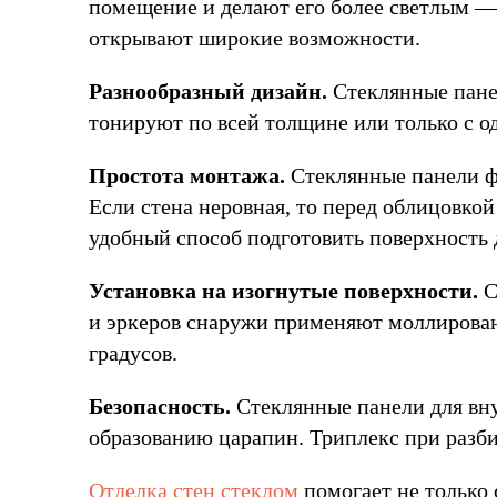
помещение и делают его более светлым — 
открывают широкие возможности.
Разнообразный дизайн.
Стеклянные панел
тонируют по всей толщине или только с о
Простота монтажа.
Стеклянные панели ф
Если стена неровная, то перед облицовк
удобный способ подготовить поверхность 
Установка на изогнутые поверхности.
С
и эркеров снаружи применяют моллированн
градусов.
Безопасность.
Стеклянные панели для вну
образованию царапин. Триплекс при разби
Отделка стен стеклом
помогает не только 