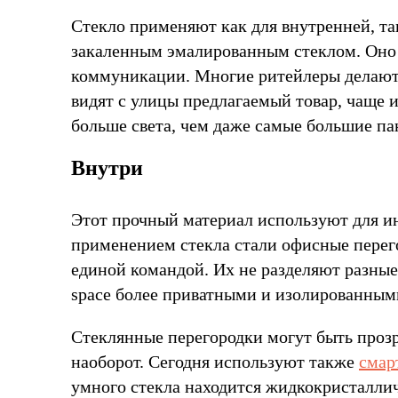
Стекло применяют как для внутренней, т
закаленным эмалированным стеклом. Оно 
коммуникации. Многие ритейлеры делают 
видят с улицы предлагаемый товар, чаще 
больше света, чем даже самые большие па
Внутри
Этот прочный материал используют для и
применением стекла стали офисные перего
единой командой. Их не разделяют разные
space более приватными и изолированными
Стеклянные перегородки могут быть проз
наоборот. Сегодня используют также
смар
умного стекла находится жидкокристалличе