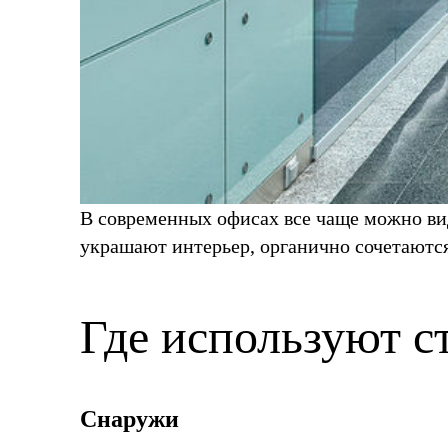
В современных офисах все чаще можно вид
украшают интерьер, органично сочетаютс
Где используют с
Снаружи