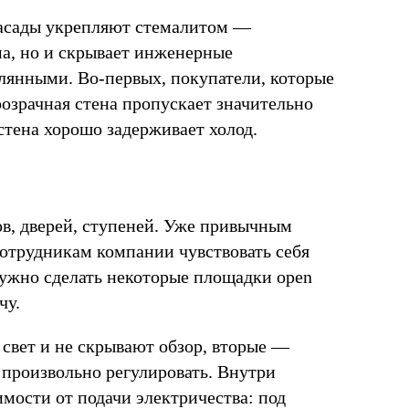
фасады укрепляют стемалитом —
а, но и скрывает инженерные
лянными. Во-первых, покупатели, которые
озрачная стена пропускает значительно
стена хорошо задерживает холод.
в, дверей, ступеней. Уже привычным
сотрудникам компании чувствовать себя
нужно сделать некоторые площадки open
чу.
свет и не скрывают обзор, вторые —
произвольно регулировать. Внутри
имости от подачи электричества: под