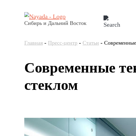
Сибирь и Дальний Восток
-
-
-
Главная
Пресс-центр
Статьи
Современные 
Современные те
стеклом