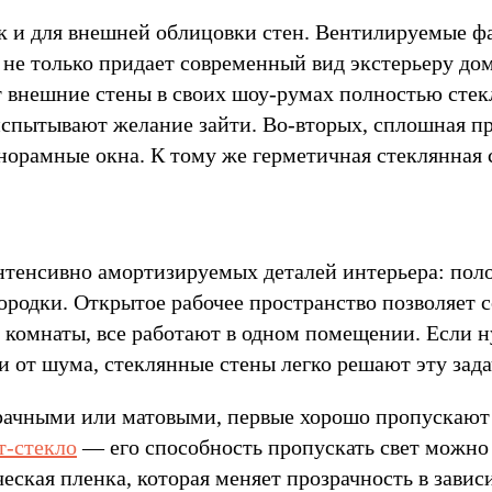
ак и для внешней облицовки стен. Вентилируемые 
не только придает современный вид экстерьеру дом
внешние стены в своих шоу-румах полностью стек
испытывают желание зайти. Во-вторых, сплошная пр
норамные окна. К тому же герметичная стеклянная 
нтенсивно амортизируемых деталей интерьера: поло
родки. Открытое рабочее пространство позволяет 
 комнаты, все работают в одном помещении. Если 
 от шума, стеклянные стены легко решают эту зада
рачными или матовыми, первые хорошо пропускают 
т-стекло
— его способность пропускать свет можно 
ская пленка, которая меняет прозрачность в завис