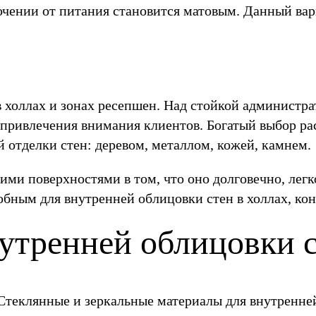
чении от питания становится матовым. Данный вари
в холлах и зонах ресепшен. Над стойкой администр
я привлечения внимания клиентов. Богатый выбор ра
 отделки стен: деревом, металлом, кожей, камнем.
ми поверхностями в том, что оно долговечно, легко
обным для внутренней облицовки стен в холлах, ко
утренней облицовки с
теклянные и зеркальные материалы для внутренней