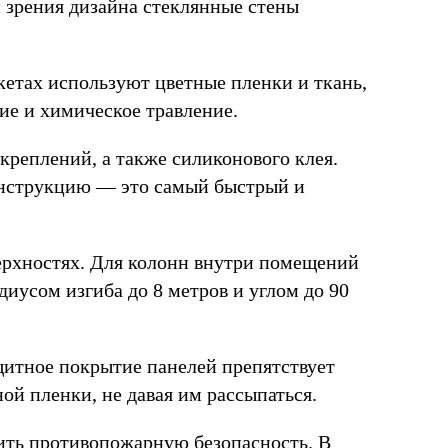
 зрения дизайна стеклянные стены
етах используют цветные пленки и ткань,
ие и химическое травление.
еплений, а также силиконового клея.
конструкцию — это самый быстрый и
ерхностях. Для колонн внутри помещений
иусом изгиба до 8 метров и углом до 90
щитное покрытие панелей препятствует
ой пленки, не давая им рассыпаться.
чить противопожарную безопасность. В