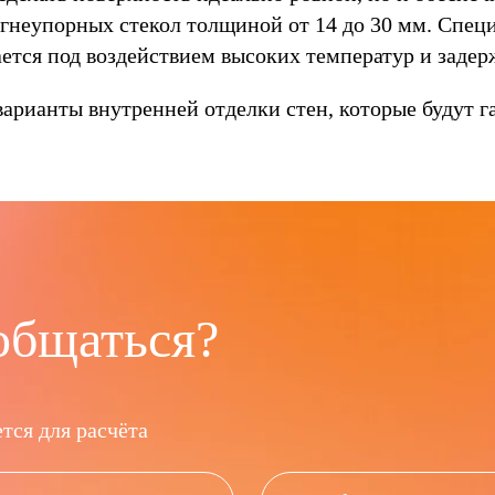
неупорных стекол толщиной от 14 до 30 мм. Спец
ется под воздействием высоких температур и заде
арианты внутренней отделки стен, которые будут г
общаться?
тся для расчёта