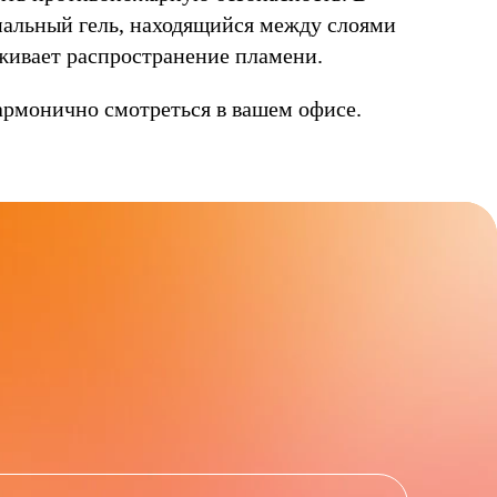
иальный гель, находящийся между слоями
рживает распространение пламени.
армонично смотреться в вашем офисе.