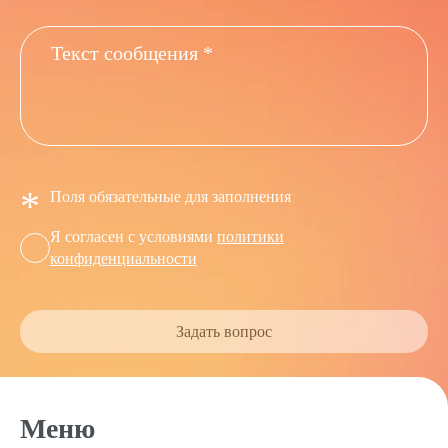
*
Поля обязательные для заполнения
Я согласен с условиями
политики
конфиденциальности
Задать вопрос
Меню