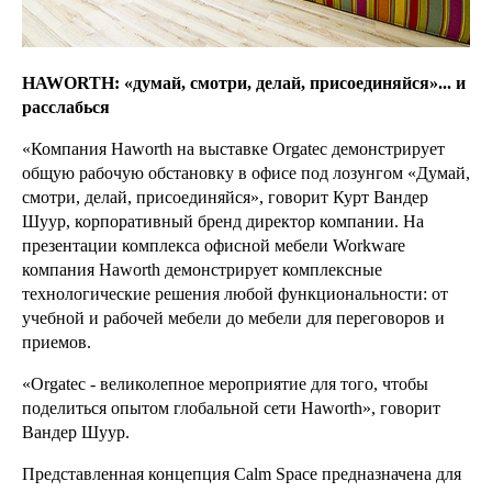
HAWORTH: «думай, смотри, делай, присоединяйся»... и
расслабься
«Компания Haworth на выставке Orgatec демонстрирует
общую рабочую обстановку в офисе под лозунгом «Думай,
смотри, делай, присоединяйся», говорит Курт Вандер
Шуур, корпоративный бренд директор компании. На
презентации комплекса офисной мебели Workware
компания Haworth демонстрирует комплексные
технологические решения любой функциональности: от
учебной и рабочей мебели до мебели для переговоров и
приемов.
«Orgatec - великолепное мероприятие для того, чтобы
поделиться опытом глобальной сети Haworth», говорит
Вандер Шуур.
Представленная концепция Calm Space предназначена для