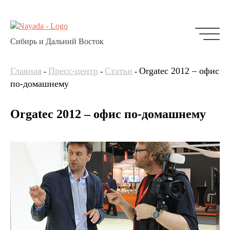
Сибирь и Дальний Восток
Главная
Пресс-центр
Статьи
Orgatec 2012 – офис
-
-
-
по-домашнему
Orgatec 2012 – офис по-домашнему