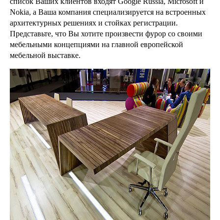
список Ваших клиентов входят Google Russia, Microsoft и
Nokia, а Ваша компания специализируется на встроенных
архитектурных решениях и стойках регистрации.
Представьте, что Вы хотите произвести фурор со своими
мебельными концепциями на главной европейской
мебельной выставке.