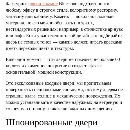
Фактурные
двери в камне
Bluestone подходят почти
любому офису в строгом стиле, колоритному ресторану,
магазину или кабинету. Камень — довольно сложный
материал, но его можно обыграть и в ярких,
нестандартных решениях: например, в стилистике ар-нуво
или лофт. Если у вас именно такой дизайн, то подбирайте
дверь не темных тонов — камень должен играть красками,
иметь переходы цвета и текстуры.
Еще один момент — эти двери не тяжелые, не больше 60
кг, хотя их каменное покрытие и создает эффект
основательной, мощной конструкции.
Это эксклюзивные входные двери: мы пропитываем
поверхность специальными составами, поэтому дверям не
страшны влага, солнце и механические повреждения. Их
можно устанавливать в качестве наружных на ветреную и
солнечную сторону, а также во влажных помещениях.
Шпонированные двери