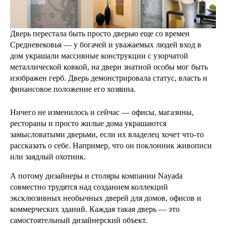
Дверь перестала быть просто дверью еще со времен
Средневековья — у богачей и уважаемых людей вход в
дом украшали массивные конструкции с узорчатой
металлической ковкой, на двери знатной особы мог быть
изображен герб. Дверь демонстрировала статус, власть и
финансовое положение его хозяина.
Ничего не изменилось и сейчас — офисы, магазины,
рестораны и просто жилые дома украшаются
замысловатыми дверьми, если их владелец хочет что-то
рассказать о себе. Например, что он поклонник живописи
или заядлый охотник.
А потому дизайнеры и столяры компании Nayada
совместно трудятся над созданием коллекций
эксклюзивных необычных дверей для домов, офисов и
коммерческих зданий. Каждая такая дверь — это
самостоятельный дизайнерский объект.