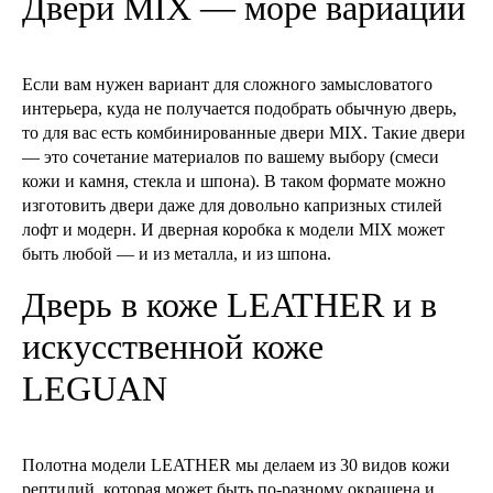
Двери MIX — море вариаций
Если вам нужен вариант для сложного замысловатого
интерьера, куда не получается подобрать обычную дверь,
то для вас есть комбинированные двери MIX. Такие двери
— это сочетание материалов по вашему выбору (смеси
кожи и камня, стекла и шпона). В таком формате можно
изготовить двери даже для довольно капризных стилей
лофт и модерн. И дверная коробка к модели MIX может
быть любой — и из металла, и из шпона.
Дверь в коже LEATHER и в
искусственной коже
LEGUAN
Полотна модели LEATHER мы делаем из 30 видов кожи
рептилий, которая может быть по-разному окрашена и