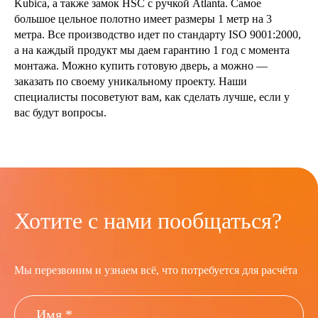
Kubica, а также замок HSC c ручкой Atlanta. Самое
большое цельное полотно имеет размеры 1 метр на 3
метра. Все производство идет по стандарту ISO 9001:2000,
а на каждый продукт мы даем гарантию 1 год с момента
монтажа. Можно купить готовую дверь, а можно —
заказать по своему уникальному проекту. Наши
специалисты посоветуют вам, как сделать лучше, если у
вас будут вопросы.
Хотите с нами пообщаться?
Мы перезвоним и узнаем всё, что потребуется для расчёта