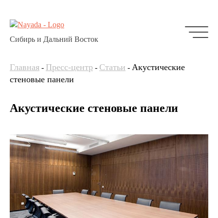
Сибирь и Дальний Восток
Главная
Пресс-центр
Статьи
Акустические
-
-
-
стеновые панели
Акустические стеновые панели