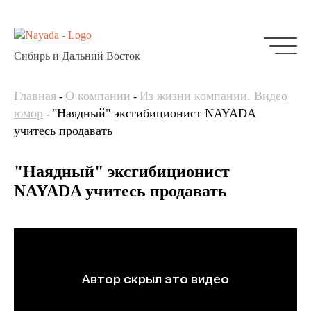
Сибирь и Дальний Восток
Главная
О компании
Из жизни компании. Видео
-
-
юмор
"Наядный" эксгибиционист NAYADA
-
учитесь продавать
"Наядный" эксгибиционист
NAYADA учитесь продавать